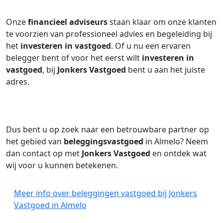
Onze
financieel adviseurs
staan klaar om onze klanten
te voorzien van professioneel advies en begeleiding bij
het
investeren in vastgoed
. Of u nu een ervaren
belegger bent of voor het eerst wilt
investeren in
vastgoed
, bij
Jonkers Vastgoed
bent u aan het juiste
adres.
Dus bent u op zoek naar een betrouwbare partner op
het gebied van
beleggingsvastgoed
in Almelo? Neem
dan contact op met
Jonkers Vastgoed
en ontdek wat
wij voor u kunnen betekenen.
Meer info over beleggingen vastgoed bij Jonkers
Vastgoed in Almelo