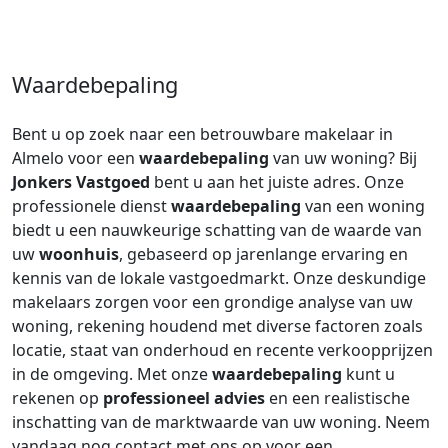
Waardebepaling
Bent u op zoek naar een betrouwbare makelaar in
Almelo voor een
waardebepaling
van uw woning? Bij
Jonkers Vastgoed
bent u aan het juiste adres. Onze
professionele dienst
waardebepaling
van een woning
biedt u een nauwkeurige schatting van de waarde van
uw
woonhuis
, gebaseerd op jarenlange ervaring en
kennis van de lokale vastgoedmarkt. Onze deskundige
makelaars zorgen voor een grondige analyse van uw
woning, rekening houdend met diverse factoren zoals
locatie, staat van onderhoud en recente verkoopprijzen
in de omgeving. Met onze
waardebepaling
kunt u
rekenen op
professioneel advies
en een realistische
inschatting van de marktwaarde van uw woning. Neem
vandaag nog contact met ons op voor een